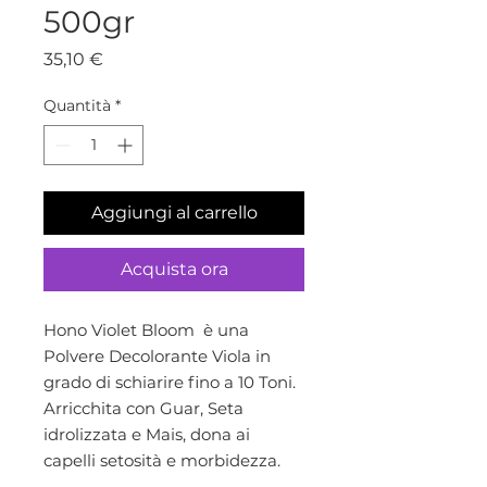
500gr
Prezzo
35,10 €
Quantità
*
Aggiungi al carrello
Acquista ora
Hono Violet Bloom è una
Polvere Decolorante Viola in
grado di schiarire fino a 10 Toni.
Arricchita con Guar, Seta
idrolizzata e Mais, dona ai
capelli setosità e morbidezza.