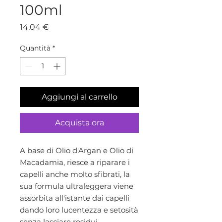
100ml
Prezzo
14,04 €
Quantità
*
Aggiungi al carrello
Acquista ora
A base di Olio d'Argan e Olio di
Macadamia, riesce a riparare i
capelli anche molto sfibrati, la
sua formula ultraleggera viene
assorbita all'istante dai capelli
dando loro lucentezza e setosità
senza lasciare residui.