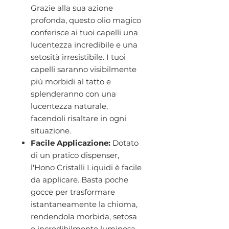
Grazie alla sua azione
profonda, questo olio magico
conferisce ai tuoi capelli una
lucentezza incredibile e una
setosità irresistibile. I tuoi
capelli saranno visibilmente
più morbidi al tatto e
splenderanno con una
lucentezza naturale,
facendoli risaltare in ogni
situazione.
Facile Applicazione:
Dotato
di un pratico dispenser,
l'Hono Cristalli Liquidi è facile
da applicare. Basta poche
gocce per trasformare
istantaneamente la chioma,
rendendola morbida, setosa
e incredibilmente luminosa.