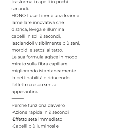
trasforma i capelli in pochi
secondi.
HONO Luce Liner è una lozione
lamellare innovativa che
districa, leviga e illumina i
capelli in soli 9 secondi,
lasciandoli visibilmente più sani,
morbidi e setosi al tatto.
La sua formula agisce in modo
mirato sulla fibra capillare,
migliorando istantaneamente
la pettinabilità e riducendo
l’effetto crespo senza
appesantire.
⸻
Perché funziona davvero
•Azione rapida in 9 secondi
•Effetto seta immediato
•Capelli più luminosi e