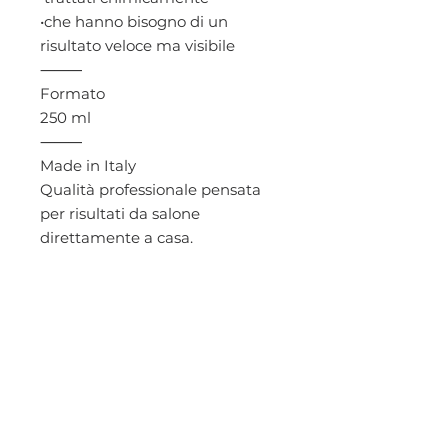
•che hanno bisogno di un
risultato veloce ma visibile
⸻
Formato
250 ml
⸻
Made in Italy
Qualità professionale pensata
per risultati da salone
direttamente a casa.
PRODOTTI
CORRELATI
NEW
NEW