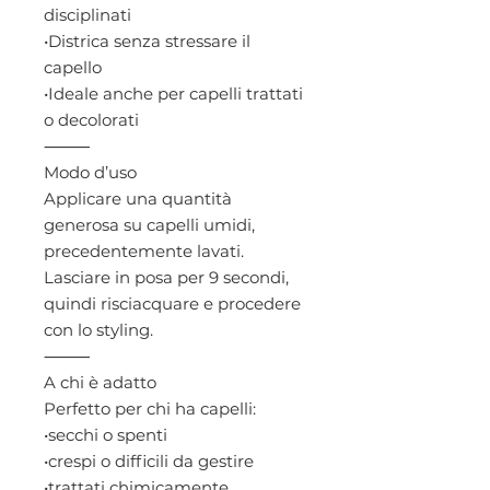
disciplinati
•Districa senza stressare il
capello
•Ideale anche per capelli trattati
o decolorati
⸻
Modo d’uso
Applicare una quantità
generosa su capelli umidi,
precedentemente lavati.
Lasciare in posa per 9 secondi,
quindi risciacquare e procedere
con lo styling.
⸻
A chi è adatto
Perfetto per chi ha capelli:
•secchi o spenti
•crespi o difficili da gestire
•trattati chimicamente