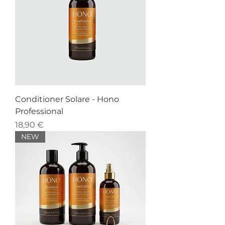
Conditioner Solare - Hono
Professional
Prezzo
18,90 €
NEW