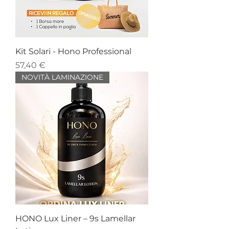
Kit Solari - Hono Professional
Prezzo
57,40 €
NOVITÀ LAMINAZIONE
HONO Lux Liner – 9s Lamellar