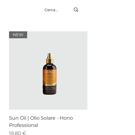
NEW
Sun Oil | Olio Solare - Hono
Professional
Prezzo
19,80 €